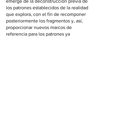
emerge de la deconstrucción previa de
los patrones establecidos de la realidad
que explora, con el fin de recomponer
posteriormente los fragmentos y, así,
proporcionar nuevos marcos de
referencia para los patrones ya
existentes.
Marta Simeón es una artista urgida por
el afán de aniquilar el orden establecido
de las cosas: un proceso destructor
indispensable para depurar todo lo
accesorio y redundante. Sobre la base
de esta depuración, crea su propio
universo, un espacio personalísimo que,
a menudo, se origina en el trazo
intuitivo de un dibujo, a penas
esbozado, que señala el punto de
partida de su camino.