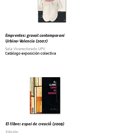
Emprentes: gravat contemporani
Urbino-Valencia (2007)
Sala Vicerectorado UPV
Catàlogo exposición colectiva
El llibre: espai de creació (2008)
Edición