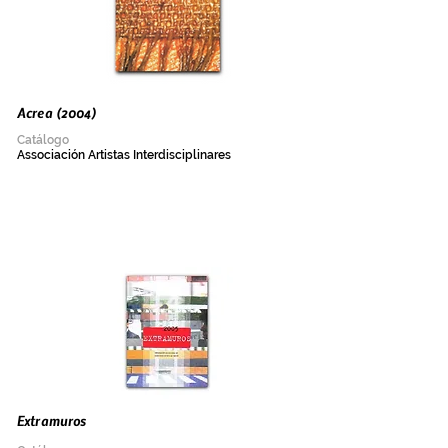
Acrea (2004)
Catálogo
Associación Artistas Interdisciplinares
Extramuros